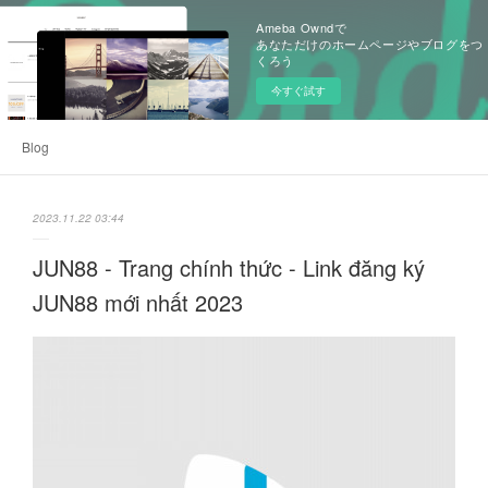
Ameba Owndで
あなただけのホームページやブログをつ
くろう
今すぐ試す
Blog
2023.11.22 03:44
JUN88 - Trang chính thức - Link đăng ký
JUN88 mới nhất 2023